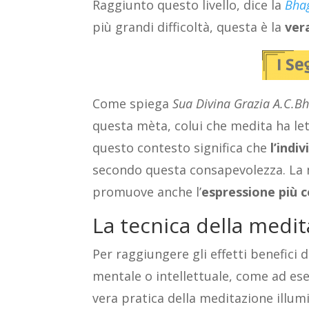
Raggiunto questo livello, dice la
Bha
più grandi difficoltà, questa è la
ver
Come spiega
Sua Divina Grazia A.C.
questa mèta, colui che medita ha lett
questo contesto significa che
l’indi
secondo questa consapevolezza. La 
promuove anche l’
espressione più 
La tecnica della medi
Per raggiungere gli effetti benefic
mentale o intellettuale, come ad esem
vera pratica della meditazione illum