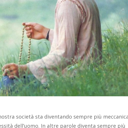
a nostra società sta diventando sempre più meccanica
essità dell’uomo. In altre parole diventa sempre più