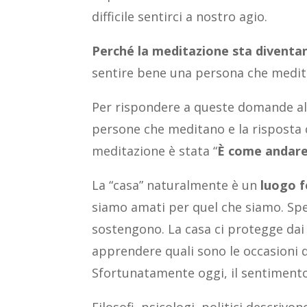
difficile sentirci a nostro agio.
Perché la meditazione sta diventan
sentire bene una persona che medit
Per rispondere a queste domande al
persone che meditano e la risposta
meditazione è stata “
È come andare
La “casa” naturalmente è un
luogo f
siamo amati per quel che siamo. Spes
sostengono. La casa ci protegge dai
apprendere quali sono le occasioni 
Sfortunatamente oggi, il sentimento 