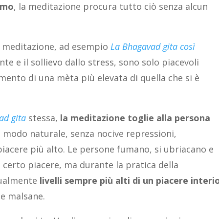
smo
, la meditazione procura tutto ciò senza alcun
i meditazione, ad esempio
La Bhagavad gita così
e e il sollievo dallo stress, sono solo piacevoli
mento di una mèta più elevata di quella che si è
ad gita
stessa,
la meditazione toglie alla persona
n modo naturale, senza nocive repressioni,
acere più alto. Le persone fumano, si ubriacano e
certo piacere, ma durante la pratica della
dualmente
livelli sempre più alti di un piacere interi
ze malsane.