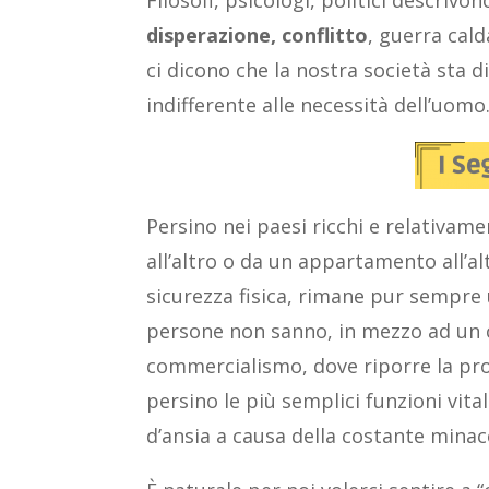
Filosofi, psicologi, politici descrivo
disperazione, conflitto
, guerra cal
ci dicono che la nostra società sta
indifferente alle necessità dell’uomo
Persino nei paesi ricchi e relativame
all’altro o da un appartamento all’a
sicurezza fisica, rimane pur sempre 
persone non sanno, in mezzo ad un 
commercialismo, dove riporre la prop
persino le più semplici funzioni vita
d’ansia a causa della costante minac