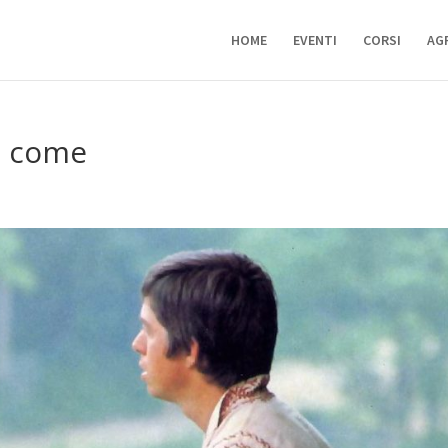
HOME
EVENTI
CORSI
AG
e come