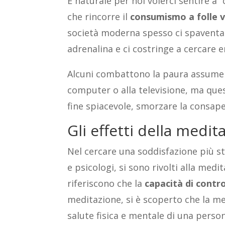
È naturale per noi volerci sentire a
che rincorre il
consumismo a folle v
società moderna spesso ci spaventa 
adrenalina e ci costringe a cercare e
Alcuni combattono la paura assumento
computer o alla televisione, ma ques
fine spiacevole, smorzare la consape
Gli effetti della medit
Nel cercare una soddisfazione più st
e psicologi, si sono rivolti alla med
riferiscono che la
capacità di contro
meditazione, si è scoperto che la me
salute fisica e mentale di una person