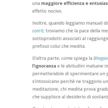
una
maggiore efficienza e entusia
effetto nocivo.
Inoltre, quando leggiamo manuali d
com’è
,
troviamo che la pace della ment
sottoprodotti associati al raggiungi
prefisso colui che medita.
D’altra parte, come spiega la
Bhagav
l’ignoranza
e le abitudini malsane i
permettendole di sperimentare un pi
s’intossicano perchè ne traggono un 
meditazione, chi medita prova gra
che supplisce al desiderio di sostan