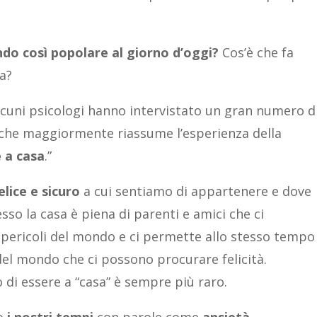
do così popolare al giorno d’oggi?
Cos’è che fa
a?
cuni psicologi hanno intervistato un gran numero d
 che maggiormente riassume l’esperienza della
 a casa
.”
elice e sicuro
a cui sentiamo di appartenere e dove
so la casa è piena di parenti e amici che ci
 pericoli del mondo e ci permette allo stesso tempo
del mondo che ci possono procurare felicità.
di essere a “casa” è sempre più raro.