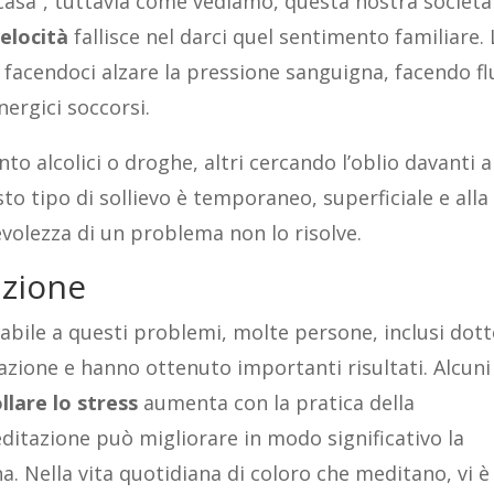
 “casa”, tuttavia come vediamo, questa nostra società
elocità
fallisce nel darci quel sentimento familiare. 
facendoci alzare la pressione sanguigna, facendo fl
nergici soccorsi.
 alcolici o droghe, altri cercando l’oblio davanti a
to tipo di sollievo è temporaneo, superficiale e alla
volezza di un problema non lo risolve.
azione
abile a questi problemi, molte persone, inclusi dott
itazione e hanno ottenuto importanti risultati. Alcuni
llare lo stress
aumenta con la pratica della
ditazione può migliorare in modo significativo la
a. Nella vita quotidiana di coloro che meditano, vi è