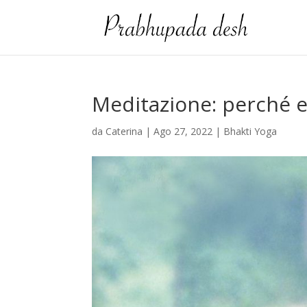
Meditazione: perché 
da
Caterina
|
Ago 27, 2022
|
Bhakti Yoga