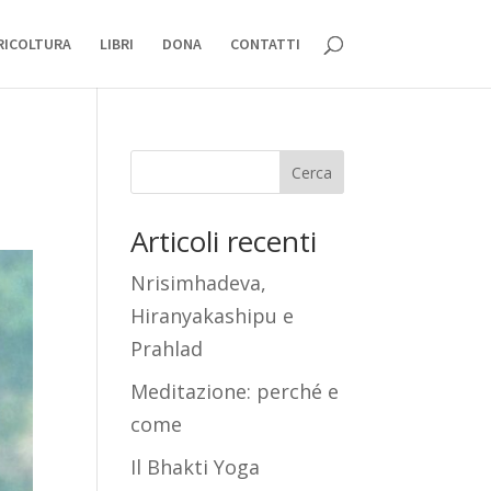
RICOLTURA
LIBRI
DONA
CONTATTI
Cerca
Articoli recenti
Nrisimhadeva,
Hiranyakashipu e
Prahlad
Meditazione: perché e
come
Il Bhakti Yoga