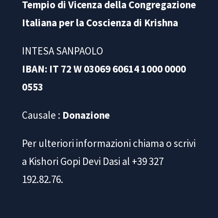
Tempio di Vicenza della Congregazione
Italiana per la Coscienza di Krishna
INTESA SANPAOLO
IBAN: IT 72 W 03069 60614 1000 0000
0553
Causale :
Donazione
Per ulteriori informazioni chiama o scrivi
a Kishori Gopi Devi Dasi al +39 327
192.82.76.