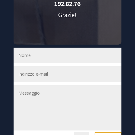
192.82.76
Grazie!